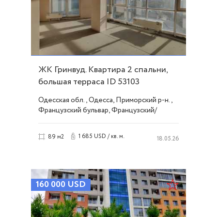
ЖК Гринвуд. Квартира 2 спальни,
большая терраса ID 53103
Одесская обл., Одесса, Приморский р-н.,
Французский бульвар, Французский/
Шевченко
1 685 USD / кв. м.
89 м2
18.05.26
160 000
USD