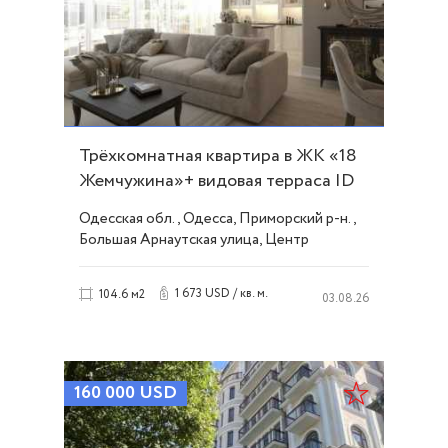
Трёхкомнатная квартира в ЖК «18
Жемчужина»+ видовая терраса ID
11784
Одесская обл., Одесса, Приморский р-н.,
Большая Арнаутская улица, Центр
1 673 USD / кв. м.
104.6 м2
03.08.26
160 000
USD