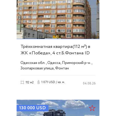
Трёхкомнатная квартира(112 м²) в
ЖК «Победа», 4 ст.Б.Фонтана ID
54353
Одесская обл., Одесса, Приморский р-н.,
Зоопарковая улица, Фонтан
1 071 USD / кв. м.
112 м2
04.08.26
130 000
USD