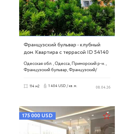
Французский бульвар - клубный
дом. Квартира с террасой ID 54140
Одесская обл., Одесса, Приморский р-н.,
Французский бульвар, Французский/
Шевченко
1 404 USD / кв. м.
114 м2
08.04.26
175 000
USD