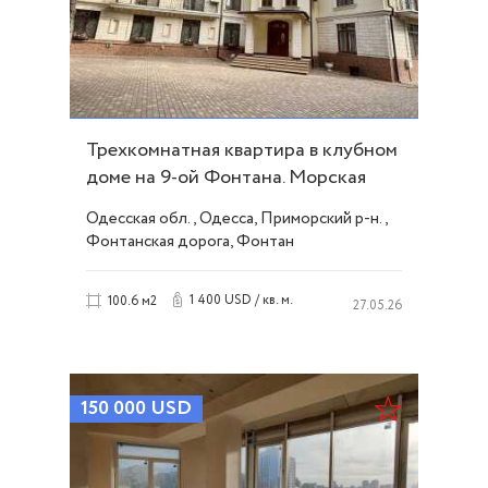
Трехкомнатная квартира в клубном
доме на 9-ой Фонтана. Морская
сторона ID 21586
Одесская обл., Одесса, Приморский р-н.,
Фонтанская дорога, Фонтан
1 400 USD / кв. м.
100.6 м2
27.05.26
150 000
USD