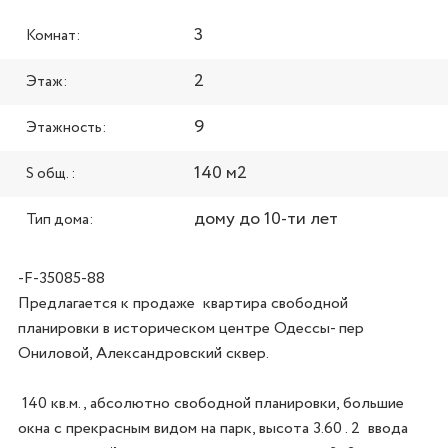
3
Комнат:
2
Этаж:
9
Этажность:
140 м2
S общ. :
дому до 10-ти лет
Тип дома:
-F-35085-88
Предлагается к продаже  квартира свободной 
планировки в историческом центре Одессы- пер 
Ониловой, Александровский сквер.

 140 кв.м., абсолютно свободной планировки, большие 
окна с прекрасным видом на парк, высота 3.60 . 2  ввода 