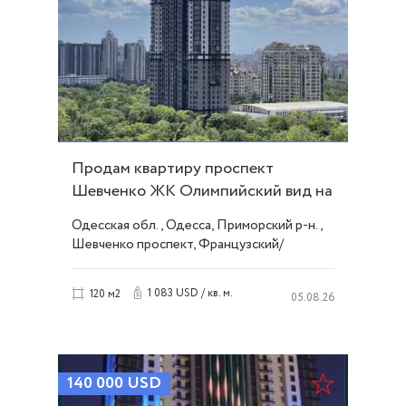
Продам квартиру проспект
Шевченко ЖК Олимпийский вид на
море. ID 54098
Одесская обл., Одесса, Приморский р-н.,
Шевченко проспект, Французский/
Шевченко
1 083 USD / кв. м.
120 м2
05.08.26
140 000
USD