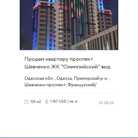
Продам квартиру проспект
Шевченко ЖК "Олимпийский" вид
на море. ID 54108
Одесская обл., Одесса, Приморский р-н.,
Шевченко проспект, Французский/
Шевченко
1 167 USD / кв. м.
120 м2
05.08.26