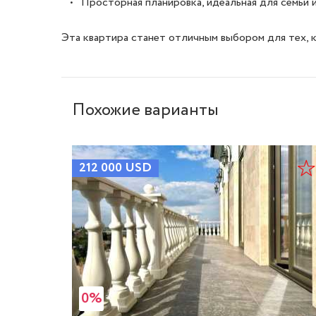
   •   Просторная планировка, идеальная для семьи
Эта квартира станет отличным выбором для тех, 
Похожие варианты
212 000
USD
0%