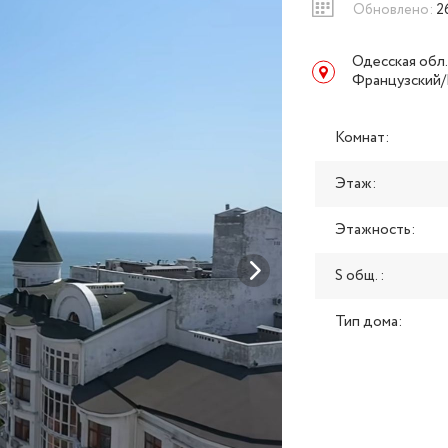
Обновлено:
2
Одесская обл.
Французский
Комнат:
Этаж:
Этажность:
S общ. :
Тип дома: