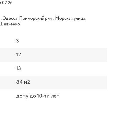
6.02.26
, Одесса, Приморский р-н., Морская улица,
/Шевченко
3
12
13
84 м2
дому до 10-ти лет