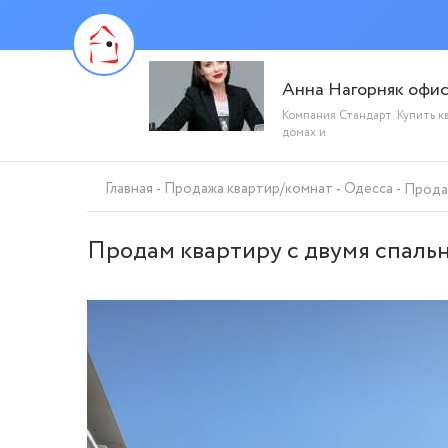
Анна Нагорняк офи
Компания Стандарт. Купить к
домах и
Главная
Продажа квартир/комнат
Одесса
Продам
Продам квартиру с двумя спальн