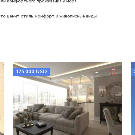
 или комфортного проживания у моря

кто ценит стиль, комфорт и живописные виды.
175 000
USD