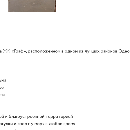
а ЖК «Граф», расположенном в одном из лучших районов Одесс
ни

е

ты

рой и благоустроенной территорией

огулки и спорт у моря в любое время
