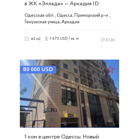
в ЖК «Эллада» — Аркадия ID
54334
Одесская обл., Одесса, Приморский р-н.,
Генуэзская улица, Аркадия
1 475 USD / кв. м.
40 м2
27.07.26
80 000
USD
1 ком в центре Одессы. Новый