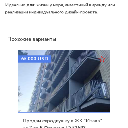
Идеально для: жизни у моря, инвестиций в аренду или 
реализации индивидуального дизайн‑проекта.
Похожие варианты
65 000
USD
Продам евродвушку в ЖК "Итака"
на 7 ст. Б.Фонтана ID 53693