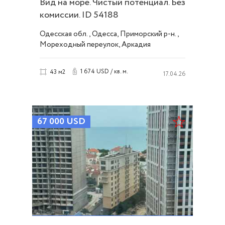
Вид на море. Чистый потенциал. Без
комиссии. ID 54188
Одесская обл., Одесса, Приморский р-н.,
Мореходный переулок, Аркадия
1 674 USD / кв. м.
43 м2
17.04.26
67 000
USD