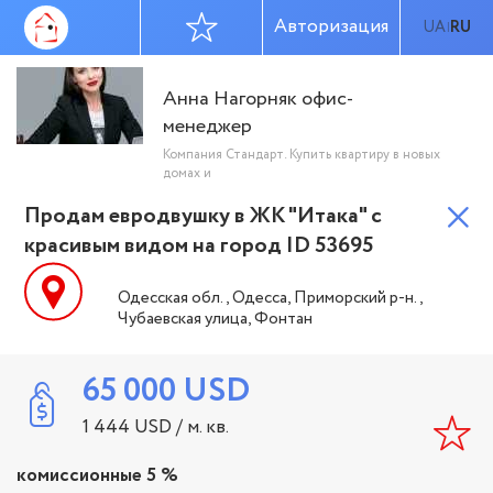
Авторизация
UA
RU
|
Анна Нагорняк офис-
менеджер
Компания Стандарт. Купить квартиру в новых
домах и
Продам евродвушку в ЖК "Итака" с
красивым видом на город ID 53695
Одесская обл., Одесса, Приморский р-н.,
Чубаевская улица, Фонтан
65 000
USD
1 444
USD
/ м. кв.
комиссионные 5 %