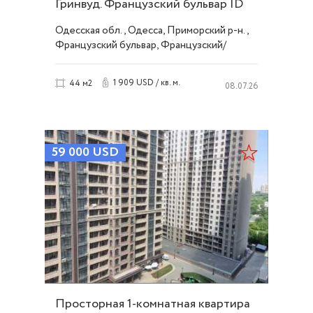
Гринвуд. Французский бульвар ID
52773
Одесская обл., Одесса, Приморский р-н.,
Французский бульвар, Французский/
Шевченко
1 909 USD / кв. м.
44 м2
08.07.26
59 000
USD
Просторная 1-комнатная квартира