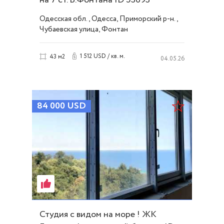
Одесская обл., Одесса, Приморский р-н.,
Чубаевская улица, Фонтан
1 512 USD / кв. м.
43 м2
04.05.26
84 000
USD
Студия с видом на море ! ЖК