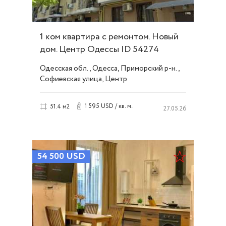
1 ком квартира с ремонтом. Новый
дом. Центр Одессы ID 54274
Одесская обл., Одесса, Приморский р-н.,
Софиевская улица, Центр
1 595 USD / кв. м.
51.4 м2
27.05.26
54 500
USD