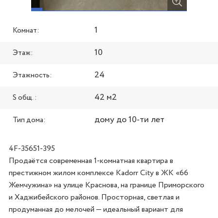
1
Комнат:
10
Этаж:
24
Этажность:
42 м2
S общ. :
дому до 10-ти лет
Тип дома:
4F-35651-395
Продаётся современная 1-комнатная квартира в 
престижном жилом комплексе Kadorr City в ЖК «66 
Жемчужина» на улице Краснова, на границе Приморского 
и Хаджибейского районов. Просторная, светлая и 
продуманная до мелочей — идеальный вариант для 