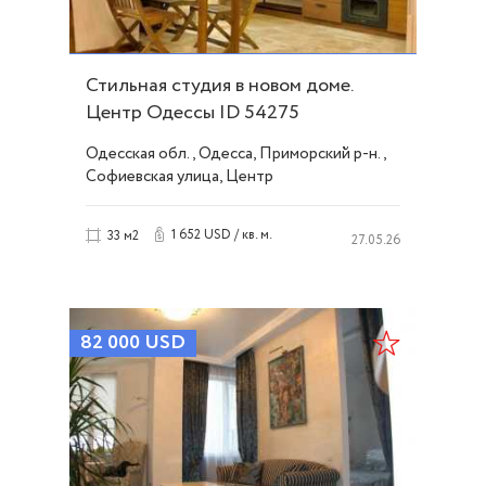
Стильная студия в новом доме.
Центр Одессы ID 54275
Одесская обл., Одесса, Приморский р-н.,
Софиевская улица, Центр
1 652 USD / кв. м.
33 м2
27.05.26
82 000
USD