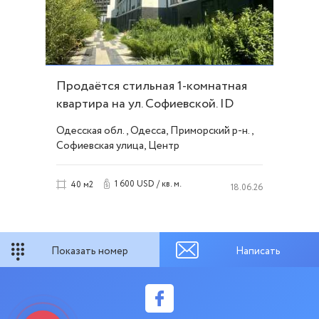
Продаётся стильная 1-комнатная
квартира на ул. Софиевской. ID
54293
Одесская обл., Одесса, Приморский р-н.,
Софиевская улица, Центр
1 600 USD / кв. м.
40 м2
18.06.26
Показать номер
Написать