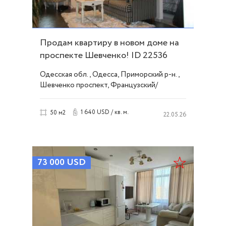
Продам квартиру в новом доме на
проспекте Шевченко! ID 22536
Одесская обл., Одесса, Приморский р-н.,
Шевченко проспект, Французский/
Шевченко
1 640 USD / кв. м.
50 м2
22.05.26
73 000
USD