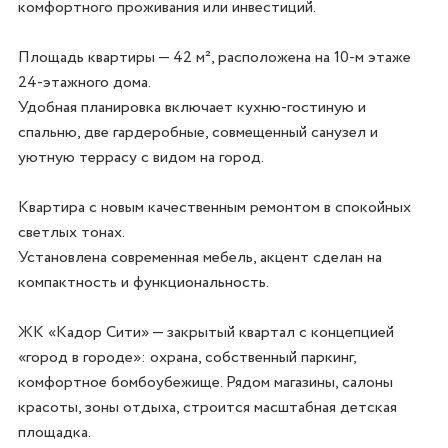
комфортного проживания или инвестиций.  

Площадь квартиры — 42 м², расположена на 10-м этаже 
24-этажного дома. 

Удобная планировка включает кухню-гостиную и 
спальню, две гардеробные, совмещенный санузел и 
уютную террасу с видом на город.  

Квартира с новым качественным ремонтом в спокойных 
светлых тонах. 

Установлена современная мебель, акцент сделан на 
компактность и функциональность.  

ЖК «Кадор Сити» — закрытый квартал с концепцией 
«город в городе»: охрана, собственный паркинг, 
комфортное бомбоубежище. Рядом магазины, салоны 
красоты, зоны отдыха, строится масштабная детская 
площадка. 
