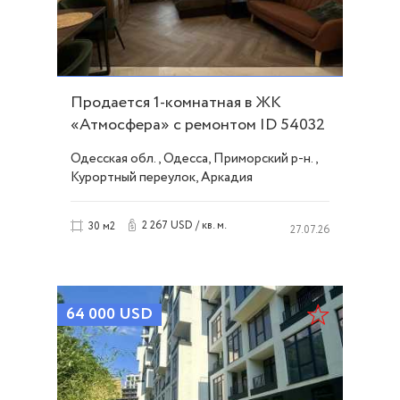
Продается 1-комнатная в ЖК
«Атмосфера» с ремонтом ID 54032
Одесская обл., Одесса, Приморский р-н.,
Курортный переулок, Аркадия
2 267 USD / кв. м.
30 м2
27.07.26
64 000
USD