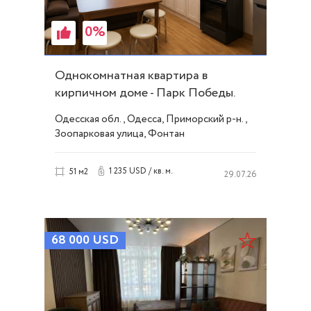
0%
Однокомнатная квартира в
кирпичном доме - Парк Победы.
Без Комиссии ID 54284
Одесская обл., Одесса, Приморский р-н.,
Зоопарковая улица, Фонтан
1 235 USD / кв. м.
51 м2
29.07.26
68 000
USD