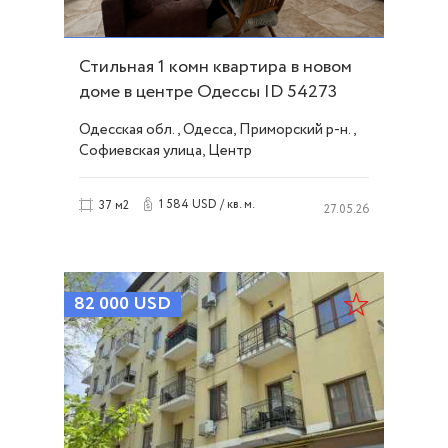
Стильная 1 комн квартира в новом
доме в центре Одессы ID 54273
Одесская обл., Одесса, Приморский р-н.,
Софиевская улица, Центр
1 584 USD / кв. м.
37 м2
27.05.26
82 000
USD