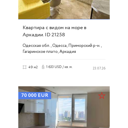
Квартира с видом на море в
Аркадии. ID 21258
Одесская обл., Одесса, Приморский р-н.,
Гагаринское плато, Аркадия
1 633 USD / кв. м.
49 м2
23.07.26
70 000
EUR