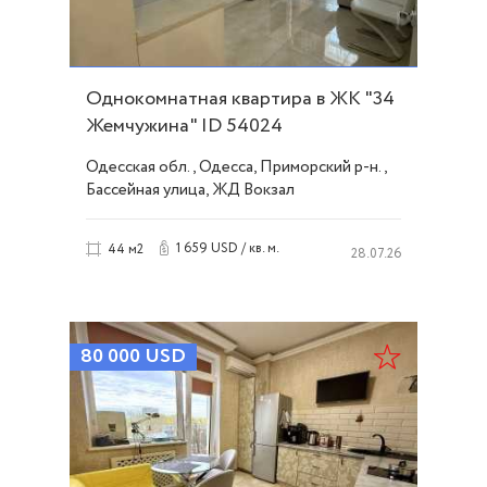
Однокомнатная квартира в ЖК "34
Жемчужина" ID 54024
Одесская обл., Одесса, Приморский р-н.,
Бассейная улица, ЖД Вокзал
1 659 USD / кв. м.
44 м2
28.07.26
80 000
USD