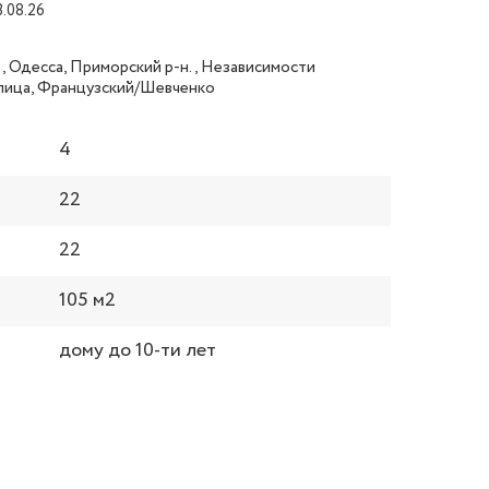
3.08.26
, Одесса, Приморский р-н., Независимости
улица, Французский/Шевченко
4
22
22
105 м2
дому до 10-ти лет