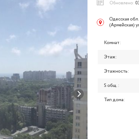
Обновлено:
0
Одесская обл.
(Армейская) 
Комнат:
Этаж:
Этажность:
S общ. :
Тип дома: