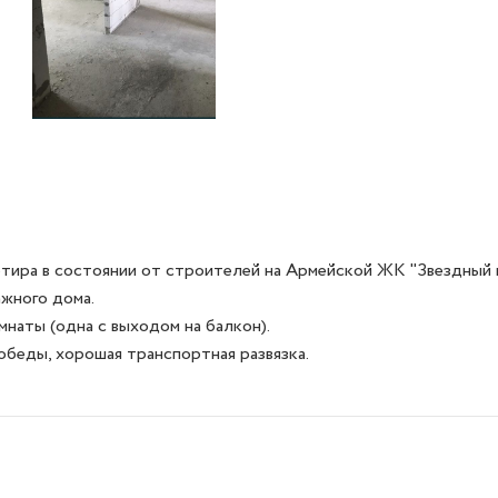
тира в состоянии от строителей на Армейской ЖК "Звездный г
жного дома.

обеды, хорошая транспортная развязка.