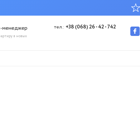
тел.:
+38 (068) 26 - 42 - 742
с-менеджер
вартиру в новых