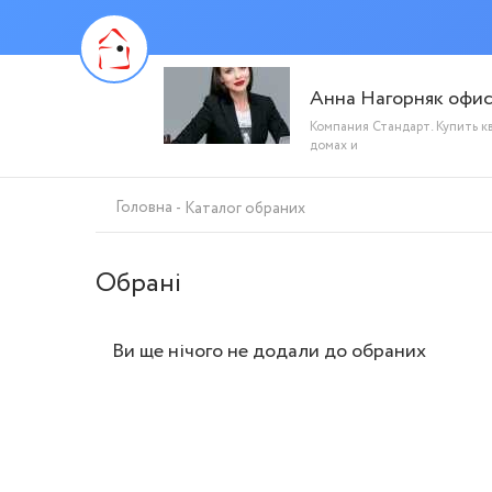
Анна Нагорняк офи
Компания Стандарт. Купить к
домах и
Головна
Каталог обраних
Обрані
Ви ще нічого не додали до обраних