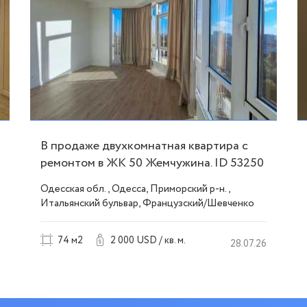
В продаже двухкомнатная квартира с
ремонтом в ЖК 50 Жемчужина. ID 53250
Одесская обл., Одесса, Приморский р-н.,
Итальянский бульвар, Французский/Шевченко
74 м2
2 000 USD / кв. м.
28.07.26