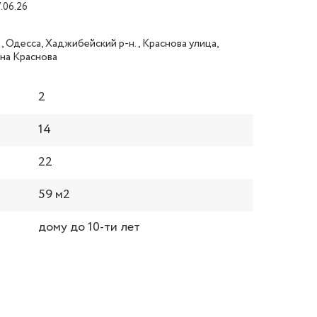
7.06.26
, Одесса, Хаджибейский р-н., Краснова улица,
на Краснова
2
14
22
59 м2
дому до 10-ти лет