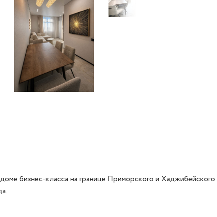
оме бизнес-класса на границе Приморского и Хаджибейского ра
.
