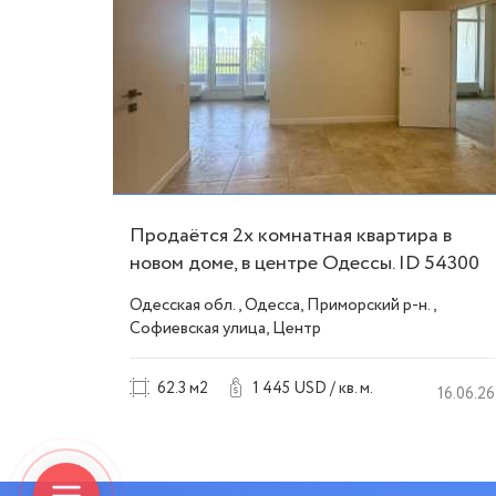
Продаётся 2х комнатная квартира в
ркадия
новом доме, в центре Одессы. ID 54300
,
Одесская обл., Одесса, Приморский р-н.,
Софиевская улица, Центр
62.3 м2
1 445 USD / кв. м.
21.07.26
16.06.26