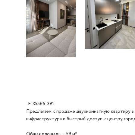
-F-35566-391
Предлагаем к продаже двухкомнатную квартиру в д
инфраструктура и быстрый доступ к центру города
Общая площадь — 59 м². 
