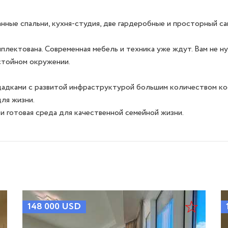
нные спальни, кухня-студия, две гардеробные и просторный са
ектована. Современная мебель и техника уже ждут. Вам не нуж
тойном окружении.

адками с развитой инфраструктурой большим количеством кофе
ля жизни.

и готовая среда для качественной семейной жизни.
148 000
USD