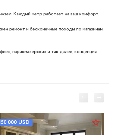
нузел. Каждый метр работает на ваш комфорт.

ен ремонт и бесконечные походы по магазинам. 
ен, парикмахерских и так далее, концепция 
150 000
USD
90 000