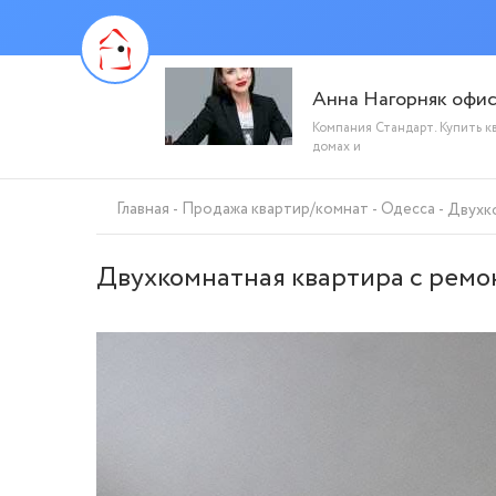
Анна Нагорняк офи
Компания Стандарт. Купить к
домах и
Главная
Продажа квартир/комнат
Одесса
Двухко
Двухкомнатная квартира с ремон