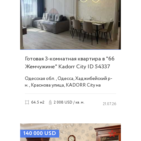
Готовая 3-комнатная квартира в "66
Жемчужине" Kadorr City ID 54337
Одесская обл., Одесса, Хаджибейский р-
н., Краснова улица, KADORR City на
Краснова
2 008 USD / кв. м.
64.5 м2
21.07.26
140 000
USD