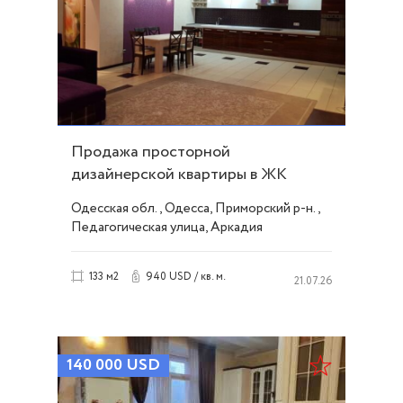
Продажа просторной
дизайнерской квартиры в ЖК
Акапулько у моря ID 50735
Одесская обл., Одесса, Приморский р-н.,
Педагогическая улица, Аркадия
940 USD / кв. м.
133 м2
21.07.26
140 000
USD