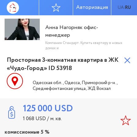
Авторизация
UA
RU
|
Анна Нагорняк офис-
менеджер
Компания Стандарт. Купить квартиру в новых
домах и
Просторная 3-комнатная квартира в ЖК
«Чудо-Город» ID 53918
Одесская обл., Одесса, Приморский р-н.,
Среднефонтанская улица, ЖД Вокзал
125 000
USD
1 068
USD
/ м. кв.
комиссионные 5 %