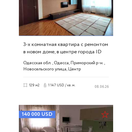
3-х комнатная квартира с ремонтом
в новом доме, в центре города ID
52763
Одесская обл., Одесса, Приморский р-н.,
Новосельского улица, Центр
1 147 USD / кв. м.
129 м2
08.06.26
140 000
USD