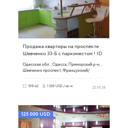
Продажа квартиры на проспекте
Шевченко 33-Б с паркоместом ! ID
8490
Одесская обл., Одесса, Приморский р-н.,
Шевченко проспект, Французский/
Шевченко
1 330 USD / кв. м.
109 м2
22.05.26
125 000
USD