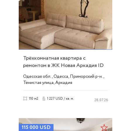
Трёхкомнатная квартира с
ремонтом в ЖК Новая Аркадия ID
53071
Одесская обл., Одесса, Приморский р-н.,
Тенистая улица, Аркадия
1 227 USD / кв. м.
110 м2
28.07.26
115 000
USD