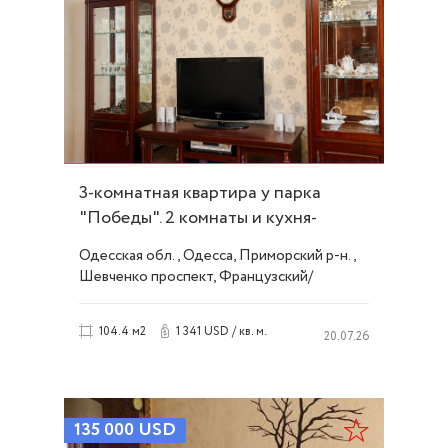
3-комнатная квартира у парка
"Победы". 2 комнаты и кухня-
гостиная ID 54083
Одесская обл., Одесса, Приморский р-н.,
Шевченко проспект, Французский/
Шевченко
1 341 USD / кв. м.
104.4 м2
20.07.26
135 000
USD