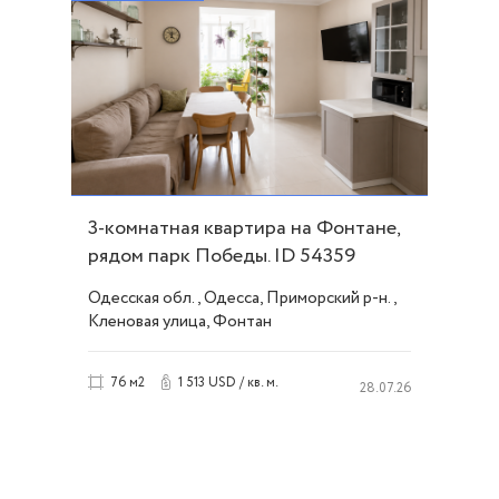
3-комнатная квартира на Фонтане,
рядом парк Победы. ID 54359
Одесская обл., Одесса, Приморский р-н.,
Кленовая улица, Фонтан
1 513 USD / кв. м.
76 м2
28.07.26