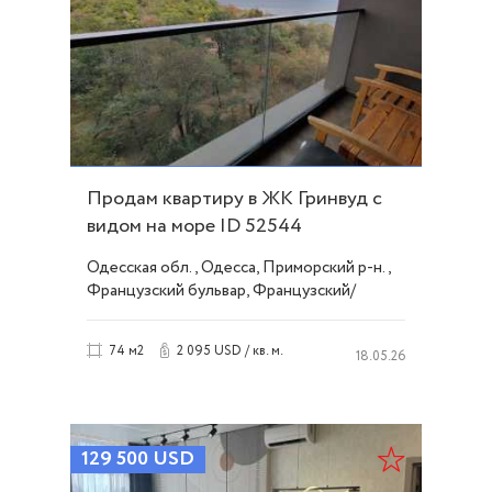
Продам квартиру в ЖК Гринвуд с
видом на море ID 52544
Одесская обл., Одесса, Приморский р-н.,
Французский бульвар, Французский/
Шевченко
2 095 USD / кв. м.
74 м2
18.05.26
129 500
USD