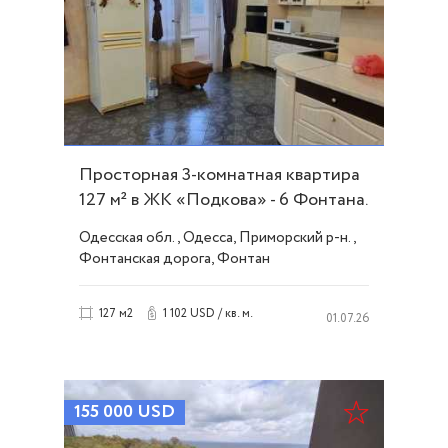
Просторная 3-комнатная квартира
127 м² в ЖК «Подкова» - 6 Фонтана.
ID 53818
Одесская обл., Одесса, Приморский р-н.,
Фонтанская дорога, Фонтан
1 102 USD / кв. м.
127 м2
01.07.26
155 000
USD