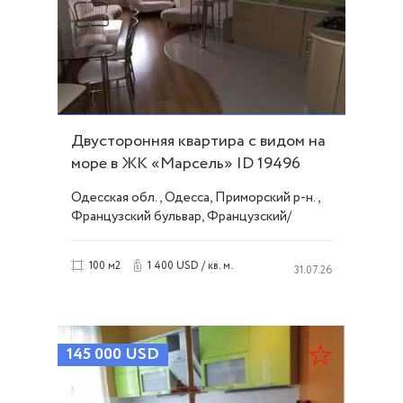
Двусторонняя квартира с видом на
море в ЖК «Марсель» ID 19496
Одесская обл., Одесса, Приморский р-н.,
Французский бульвар, Французский/
Шевченко
1 400 USD / кв. м.
100 м2
31.07.26
145 000
USD