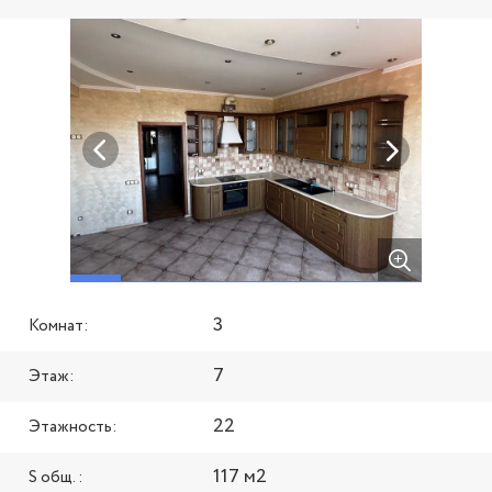
3
Комнат:
7
Этаж:
22
Этажность:
117 м2
S общ. :